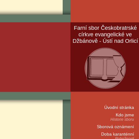
Farní sbor Českobratrské
církve evangelické ve
Džbánově - Ústí nad Orlicí
Úvodní stránka
Kdo jsme
Historie sboru
Sborová oznámení
Doba karanténní
Pobožnosti