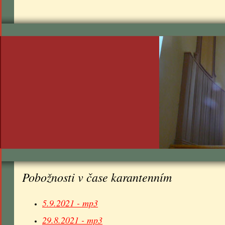
Pobožnosti v čase karantenním
5.9.2021 - mp3
29.8.2021 - mp3