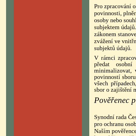
Pro zpracování o
povinnosti, plně
osoby nebo souh
subjektem údajů.
zákonem stanove
zvážení ve vnitř
subjektů údajů.
V rámci zpracov
předat osobní
minimalizovat, 
povinností sboru
všech případech
sbor o zajištění
Pověřenec p
Synodní rada Če
pro ochranu osob
Naším pověřence