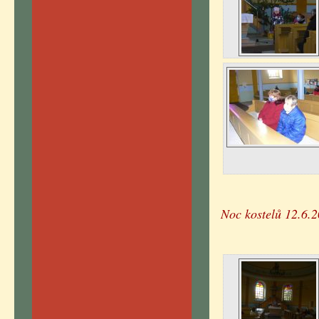
Noc kostelů 12.6.